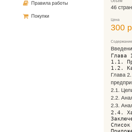
Объем
Правила работы
46 стра
Покупки
Цена
300 р
Содержани
Введен
Глава 
1.1. П
1.2. К
Глава 2
предпр
2.1. Це
2.2. Ан
2.3. Ан
2.4. Х
Заключ
Список
Прилож