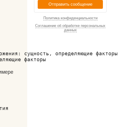
Отправить сообщение
Политика конфиденциальности
Соглашение об обработке персональных
данных
ожения: сущность, определяющие факторы
еляющие факторы
имере
ия
