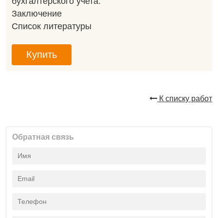
бухгалтерского учета.
Заключение
Список литературы
Купить
К списку работ
Обратная связь