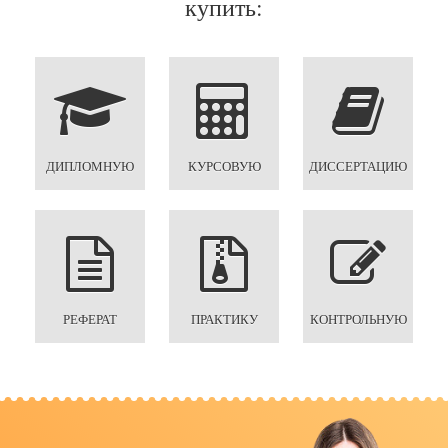
купить:
ДИПЛОМНУЮ
КУРСОВУЮ
ДИССЕРТАЦИЮ
РЕФЕРАТ
ПРАКТИКУ
КОНТРОЛЬНУЮ