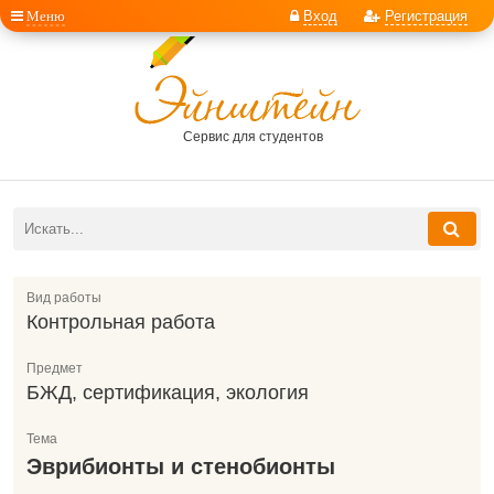
Меню
Вход
Регистрация
Сервис для студентов
Вид работы
Контрольная работа
Предмет
БЖД, сертификация, экология
Тема
Эврибионты и стенобионты