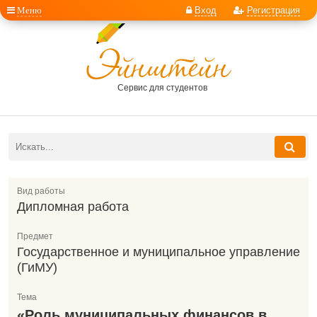
Меню
Вход
Регистрация
Сервис для студентов
Вид работы
Дипломная работа
Предмет
Государственное и муниципальное управление
(ГиМУ)
Тема
«Роль муниципальных финансов в