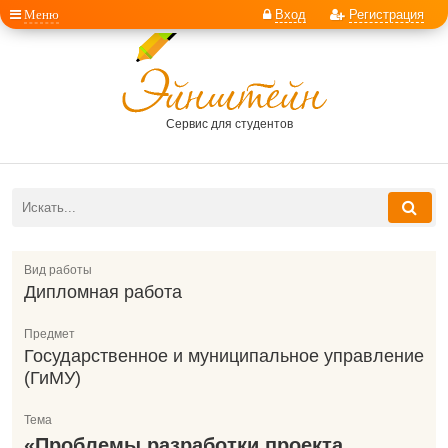
Меню
Вход
Регистрация
Сервис для студентов
Вид работы
Дипломная работа
Предмет
Государственное и муниципальное управление
(ГиМУ)
Тема
«Проблемы разработки проекта