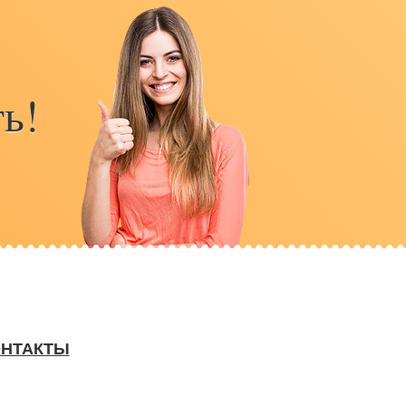
ь!
ОНТАКТЫ