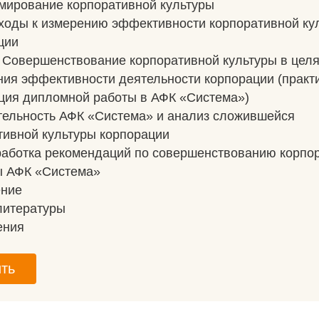
рмирование корпоративной культуры
дходы к измерению эффективности корпоративной ку
ции
. Совершенствование корпоративной культуры в цел
ия эффективности деятельности корпорации (практ
ция дипломной работы в АФК «Система»)
ятельность АФК «Система» и анализ сложившейся
тивной культуры корпорации
зработка рекомендаций по совершенствованию корпо
ы АФК «Система»
ение
литературы
ения
ть