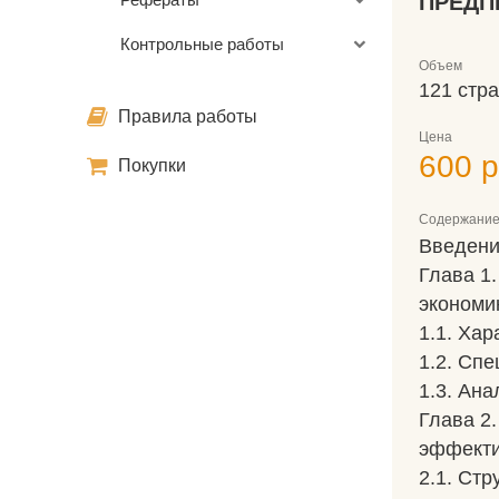
ПРЕДП
Контрольные работы
Объем
121 стр
Правила работы
Цена
600 р
Покупки
Содержани
Введен
Глава 1
экономи
1.1. Ха
1.2. Сп
1.3. Ан
Глава 2
эффекти
2.1. Ст