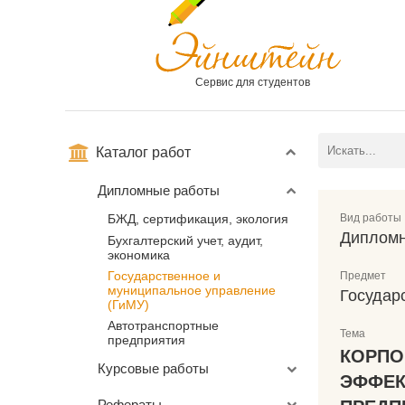
Сервис для студентов
Каталог работ
Дипломные работы
Вид работы
БЖД, сертификация, экология
Дипломн
Бухгалтерский учет, аудит,
экономика
Государственное и
Предмет
муниципальное управление
Государ
(ГиМУ)
Автотранспортные
Тема
предприятия
КОРПО
Курсовые работы
ЭФФЕК
Рефераты