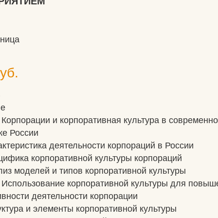
РИЯТИЕМ
аница
уб.
е
ие
. Корпорации и корпоративная культура в современн
ке России
рактеристика деятельности корпораций в России
ецифика корпоративной культуры корпораций
ализ моделей и типов корпоративной культуры
. Использование корпоративной культуры для повыш
вности деятельности корпорации
руктура и элементы корпоративной культуры